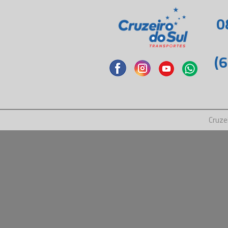
0
(
Cruze