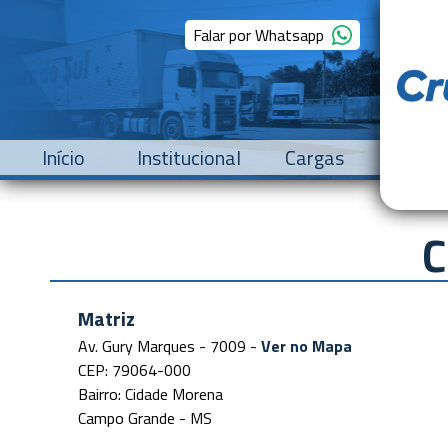
Falar por Whatsapp
Início
Institucional
Cargas
C
Matriz
Av. Gury Marques - 7009 -
Ver no Mapa
CEP: 79064-000
Bairro: Cidade Morena
Campo Grande - MS