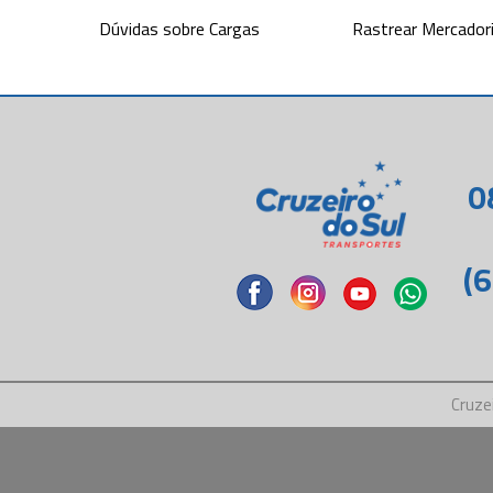
Dúvidas sobre Cargas
Rastrear Mercador
0
(
Cruze